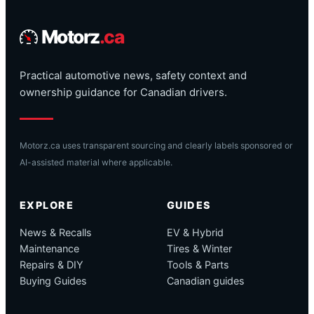
Motorz
.ca
Practical automotive news, safety context and
ownership guidance for Canadian drivers.
Motorz.ca uses transparent sourcing and clearly labels sponsored or
AI-assisted material where applicable.
EXPLORE
GUIDES
News & Recalls
EV & Hybrid
Maintenance
Tires & Winter
Repairs & DIY
Tools & Parts
Buying Guides
Canadian guides